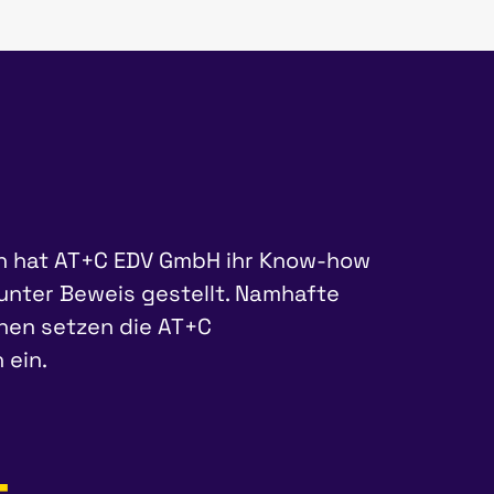
n hat AT+C EDV GmbH ihr Know-how
 unter Beweis gestellt. Namhafte
hen setzen die AT+C
 ein.